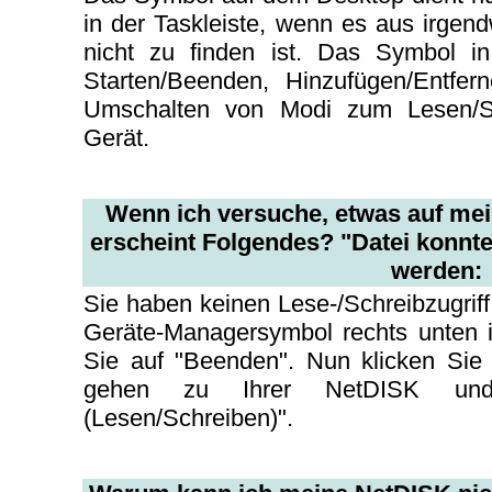
in der Taskleiste, wenn es aus irge
nicht zu finden ist. Das Symbol in
Starten/Beenden, Hinzufügen/Entfe
Umschalten von Modi zum Lesen/
Gerät.
Wenn ich versuche, etwas auf mei
erscheint Folgendes? "Datei konnte n
werden:
Sie haben keinen Lese-/Schreibzugrif
Geräte-Managersymbol rechts unten 
Sie auf "Beenden". Nun klicken Sie 
gehen zu Ihrer NetDISK und 
(Lesen/Schreiben)".