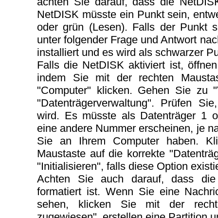
achten Sie darauf, dass die NetDISK
NetDISK müsste ein Punkt sein, entw
oder grün (Lesen). Falls der Punkt s
unter folgender Frage und Antwort na
installiert und es wird als schwarzer Pu
Falls die NetDISK aktiviert ist, öffn
indem Sie mit der rechten Maustast
"Computer" klicken. Gehen Sie zu "
"Datenträgerverwaltung". Prüfen Si
wird. Es müsste als Datenträger 1 o
eine andere Nummer erscheinen, je n
Sie an Ihrem Computer haben. Kli
Maustaste auf die korrekte "Datentr
"Initialisieren", falls diese Option existie
Achten Sie auch darauf, dass die 
formatiert ist. Wenn Sie eine Nachr
sehen, klicken Sie mit der rech
zugewiesen", erstellen eine Partition 