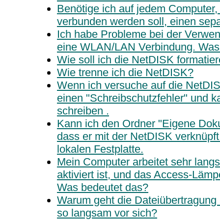
Benötige ich auf jedem Computer,
verbunden werden soll, einen sepa
Ich habe Probleme bei der Verwen
eine WLAN/LAN Verbindung. Was 
Wie soll ich die NetDISK formatie
Wie trenne ich die NetDISK?
Wenn ich versuche auf die NetDISK
einen "Schreibschutzfehler" und ka
schreiben .
Kann ich den Ordner "Eigene Doku
dass er mit der NetDISK verknüpft 
lokalen Festplatte.
Mein Computer arbeitet sehr lan
aktiviert ist, und das Access-Lämp
Was bedeutet das?
Warum geht die Dateiübertragung
so langsam vor sich?