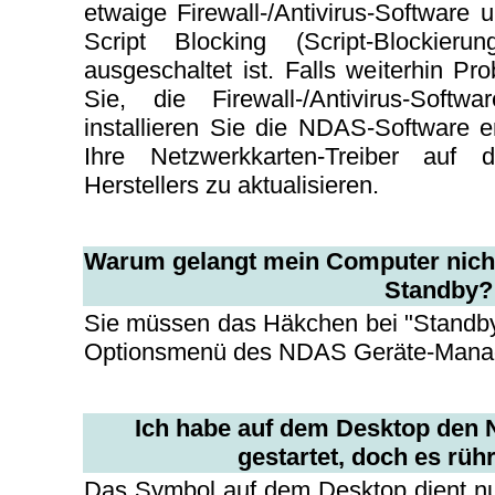
etwaige Firewall-/Antivirus-Software 
Script Blocking (Script-Blockierun
ausgeschaltet ist. Falls weiterhin P
Sie, die Firewall-/Antivirus-Softw
installieren Sie die NDAS-Software 
Ihre Netzwerkkarten-Treiber auf
Herstellers zu aktualisieren.
Warum gelangt mein Computer nicht
Standby?
Sie müssen das Häkchen bei "Standb
Optionsmenü des NDAS Geräte-Manag
Ich habe auf dem Desktop den
gestartet, doch es rühr
Das Symbol auf dem Desktop dient n