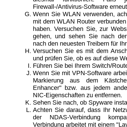
Firewall-/Antivirus-Software erneut
Wenn Sie WLAN verwenden, achte
mit dem WLAN Router verbunden i
haben. Versuchen Sie, zur Webs
gehen, und sehen Sie nach der
nach den neuesten Treibern für Ihr
Versuchen Sie es mit dem Ansch
und prüfen Sie, ob es auf diese We
Führen Sie bei Ihrem Switch/Route
Wenn Sie mit VPN-Software arbeite
Markierung aus dem Kästchen
Enhancer" bzw. aus jedem ander
NIC-Eigenschaften zu entfernen.
Sehen Sie nach, ob Spyware installi
Achten Sie darauf, dass Ihr Net
der NDAS-Verbindung kompa
Verbindung arbeitet mit einem "Lay