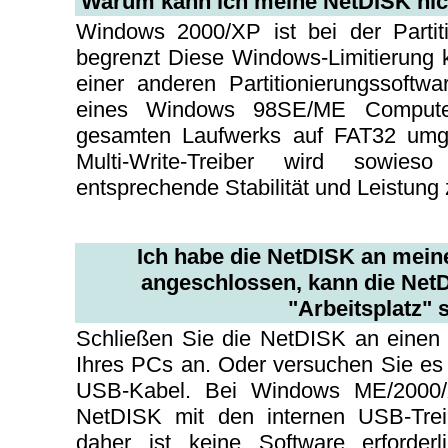
Warum kann ich meine NetDISK nich
Windows 2000/XP ist bei der Partit
begrenzt Diese Windows-Limitierung
einer anderen Partitionierungssoft
eines Windows 98SE/ME Computer
gesamten Laufwerks auf FAT32 umg
Multi-Write-Treiber wird sowi
entsprechende Stabilität und Leistung 
Ich habe die NetDISK an mein
angeschlossen, kann die NetD
"Arbeitsplatz" 
Schließen Sie die NetDISK an einen
Ihres PCs an. Oder versuchen Sie es
USB-Kabel. Bei Windows ME/2000/
NetDISK mit den internen USB-Trei
daher ist keine Software erforder