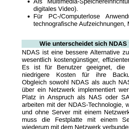
Als Multimedia-Speichereinricht
digitales Video).
Für PC-/Computerlose Anwendu
technografische Aufzeichnungen, 
Wie unterscheidet sich NDA
NDAS ist eine bessere Alternative 
wesentlich kostengünstiger, effizient
Es ist für Benutzer geeignet, die
niedrigere Kosten für ihre Backu
Obgleich sowohl NDAS als auch NAS 
über ein Netzwerk implementiert w
Platz in Anspruch als NAS oder S
arbeiten mit der NDAS-Technologie, wo
und ohne Server mit einem Netzwer
muss die Festplatte mit einem Se
wiederum mit dem Netzwerk verbunden