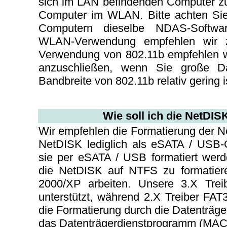
sich im LAN befindenden Computer zue
Computer im WLAN. Bitte achten Sie 
Computern dieselbe NDAS-Softwar
WLAN-Verwendung empfehlen wir 
Verwendung von 802.11b empfehlen w
anzuschließen, wenn Sie große Da
Bandbreite von 802.11b relativ gering i
Wie soll ich die NetDIS
Wir empfehlen die Formatierung der 
NetDISK lediglich als eSATA / USB-
sie per eSATA / USB formatiert wer
die NetDISK auf NTFS zu formatier
2000/XP arbeiten. Unsere 3.X Tre
unterstützt, während 2.X Treiber FAT
die Formatierung durch die Datenträg
das Datenträgerdienstprogramm (MAC