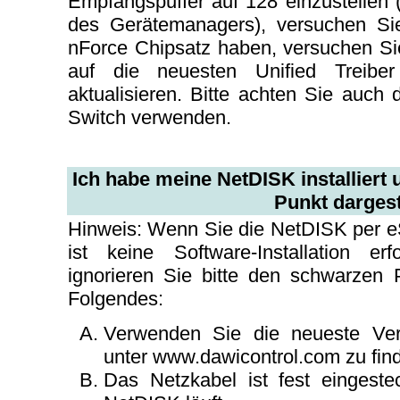
Empfangspuffer auf 128 einzustellen 
des Gerätemanagers), versuchen Sie
nForce Chipsatz haben, versuchen Sie
auf die neuesten Unified Treibe
aktualisieren. Bitte achten Sie auch 
Switch verwenden.
Ich habe meine NetDISK installiert 
Punkt dargeste
Hinweis: Wenn Sie die NetDISK per 
ist keine Software-Installation er
ignorieren Sie bitte den schwarzen 
Folgendes:
Verwenden Sie die neueste Ver
unter www.dawicontrol.com zu find
Das Netzkabel ist fest eingeste