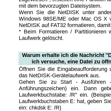
mit dem bevorzugten Dateisystem.
Wenn Sie die NetDISK unter andere
Windows 98SE/ME oder Mac OS X v
NetDISK auf FAT32 formatieren, damit 
* Beim Formatieren / Partitionieren
Laufwerk gelöscht.
Warum erhalte ich die Nachricht "
ich versuche, eine Datei zu öf
Öffnen Sie die Eingabeaufforderung 
das NetDISK-Gerätelaufwerk aus.
Gehen Sie zu Start - Ausführen 
Anführungszeichen) ein. Dann ge
Laufwerkbuchstabe: /R" ein. (Beisp
Laufwerkbuchstaben E: hat, geben Sie 
ein: chkdsk E: /R)