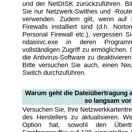
und der NetDISK zurückzuführen. Bit
Sie nur Netzwerk-Swithes und -Rout
verwenden. Zudem gilt, wenn auf 
Firewalls installiert sind (d.h. Nort
Personal Firewall etc.), vergessen 
ndassvc.exe in deren Program
vollständigen Zugriff zu ermöglichen.
die Antivirus-Software zu deaktivieren
Bitte versuchen Sie auch, einen Ne
Switch durchzuführen.
Warum geht die Dateiübertragung
so langsam vor
Versuchen Sie, Ihre Netzwerkkartentre
des Herstellers zu aktualisieren. W
Option hat, sowohl den Übert