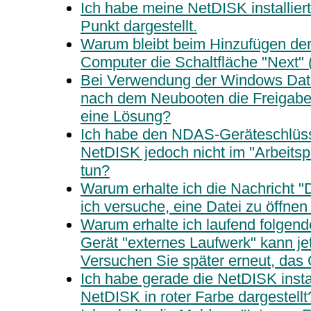
Ich habe meine NetDISK installiert
Punkt dargestellt.
Warum bleibt beim Hinzufügen de
Computer die Schaltfläche "Next" 
Bei Verwendung der Windows Date
nach dem Neubooten die Freigabe v
eine Lösung?
Ich habe den NDAS-Geräteschlüssel
NetDISK jedoch nicht im "Arbeitspl
tun?
Warum erhalte ich die Nachricht "
ich versuche, eine Datei zu öffnen
Warum erhalte ich laufend folgen
Gerät "externes Laufwerk" kann jet
Versuchen Sie später erneut, das 
Ich habe gerade die NetDISK instal
NetDISK in roter Farbe dargestellt