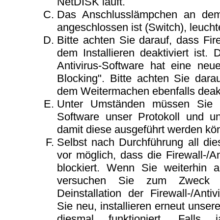
NetDISK läuft.
Das Anschlusslämpchen an dem
angeschlossen ist (Switch), leucht
Bitte achten Sie darauf, dass Fire
dem Installieren deaktiviert ist.
Antivirus-Software hat eine neu
Blocking". Bitte achten Sie dara
dem Weitermachen ebenfalls deakti
Unter Umständen müssen Sie in 
Software unser Protokoll und u
damit diese ausgeführt werden kö
Selbst nach Durchführung all dies
vor möglich, dass die Firewall-/An
blockiert. Wenn Sie weiterhin a
versuchen Sie zum Zweck d
Deinstallation der Firewall-/Anti
Sie neu, installieren erneut unse
diesmal funktioniert. Falls 