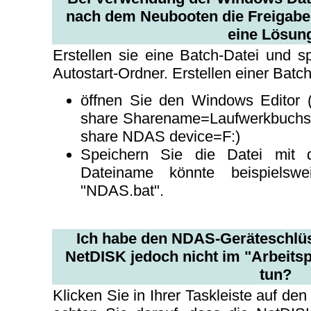
nach dem Neubooten die Freigabe v
eine Lösun
Erstellen sie eine Batch-Datei und s
Autostart-Ordner. Erstellen einer Batch
öffnen Sie den Windows Editor 
share Sharename=Laufwerkbuchsta
share NDAS device=F:)
Speichern Sie die Datei mit d
Dateiname könnte beispielswe
"NDAS.bat".
Ich habe den NDAS-Geräteschlüsse
NetDISK jedoch nicht im "Arbeitsp
tun?
Klicken Sie in Ihrer Taskleiste auf 